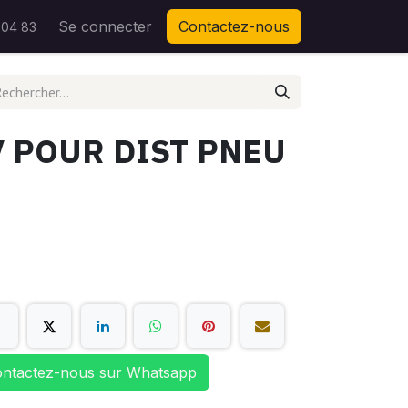
Se connecter
Contactez-nous
 04 83
V POUR DIST PNEU
ntactez-nous sur Whatsapp