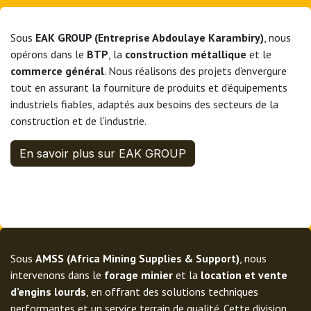
Sous
EAK GROUP (Entreprise Abdoulaye Karambiry)
, nous
opérons dans le
BTP
, la
construction métallique
et le
commerce général
. Nous réalisons des projets d’envergure
tout en assurant la fourniture de produits et d’équipements
industriels fiables, adaptés aux besoins des secteurs de la
construction et de l’industrie.
En savoir plus sur EAK GROUP
Sous
AMSS (Africa Mining Supplies & Support)
, nous
intervenons dans le
forage minier
et la
location et vente
d’engins lourds
, en offrant des solutions techniques
performantes et un service terrain de qualité. Cette division