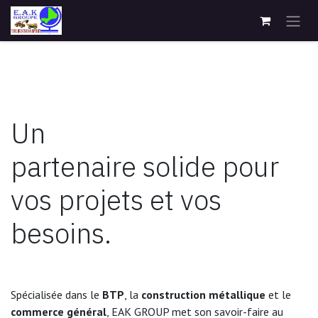
Se rendre au contenu
Un
partenaire
solide
pour
vos projets et vos
besoins.
Spécialisée dans le
BTP
, la
construction métallique
et le
commerce général
, EAK GROUP met son savoir-faire au